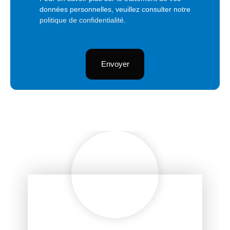
données personnelles, veuillez consulter notre
politique de confidentialité
.
Envoyer