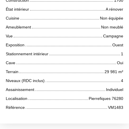
Construction
1700
État intérieur
A rénover
Cuisine
Non équipée
Ameublement
Non meublé
Vue
Campagne
Exposition
Ouest
Stationnement intérieur
1
Cave
Oui
Terrain
29 981
m²
Niveaux (RDC inclus)
4
Assainissement
Individuel
Localisation
Pierrefiques 76280
Référence
VM1483