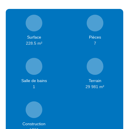
Surface
Pièces
228.5
m²
7
Salle de bains
Terrain
1
29 981
m²
Construction