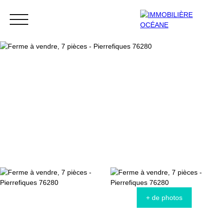
Menu
Extranet
Estimation
+ de photos