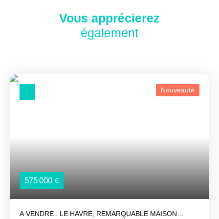
Vous apprécierez
également
Nouveauté
575 000
€
A VENDRE : LE HAVRE, REMARQUABLE MAISON