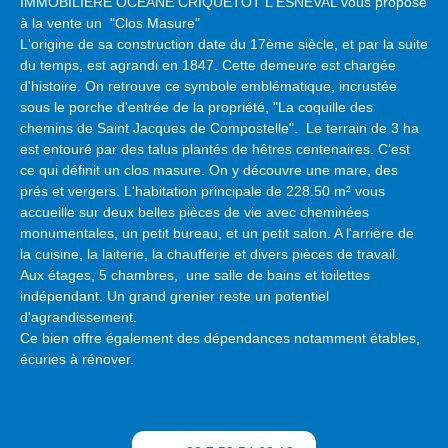
IMMOBILIERE OCEANE CRIQUETOT L'ESNEVAL vous propose
à la vente un "Clos Masure"
L'origine de sa construction date du 17ème siècle, et par la suite
du temps, est agrandi en 1847. Cette demeure est chargée
d'histoire. On retrouve ce symbole emblématique, incrustée
sous le porche d'entrée de la propriété, "La coquille des
chemins de Saint Jacques de Compostelle". Le terrain de 3 ha
est entouré par des talus plantés de hêtres centenaires. C’est
ce qui définit un clos masure. On y découvre une mare, des
prés et vergers. L'habitation principale de 228.50 m² vous
accueille sur deux belles pièces de vie avec cheminées
monumentales, un petit bureau, et un petit salon. A l'arrière de
la cuisine, la laiterie, la chaufferie et divers pièces de travail.
Aux étages, 5 chambres, une salle de bains et toilettes
indépendant. Un grand grenier reste un potentiel
d'agrandissement.
Ce bien offre également des dépendances notamment étables,
écuries à rénover.