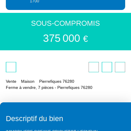
1700
SOUS-COMPROMIS
375 000
€
Vente
Maison
Pierrefiques 76280
Ferme à vendre, 7 pièces - Pierrefiques 76280
Descriptif du bien