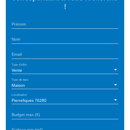
!
Prénom
Nom
Email
Type d'offre
Vente
Type de bien
Maison
Localisation
Pierrefiques 76280
Budget max (€)
Surface min (m²)