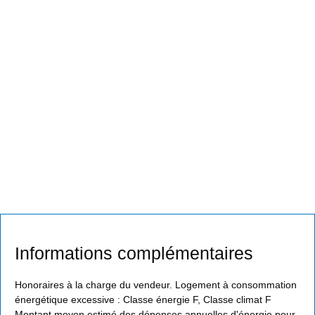
Informations complémentaires
Honoraires à la charge du vendeur. Logement à consommation
énergétique excessive : Classe énergie F, Classe climat F
Montant moyen estimé des dépenses annuelles d'énergie pour