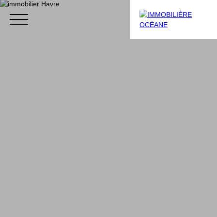
Menu
Extranet
Estimation