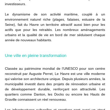
investisseurs.
Le dynamisme de son activité maritime, couplé à un
environnement naturel riche (plages, falaises, estuaire de la
Seine), fait du Havre un territoire attractif aussi bien pour les
actifs que pour les retraités. Les nombreux aménagements
urbains et la qualité de vie en bord de mer séduisent chaque
année de nouveaux habitants.
Une ville en pleine transformation
Classée au patrimoine mondial de l’UNESCO pour son centre
reconstruit par Auguste Perret, Le Havre est une ville moderne
qui valorise son architecture unique. Depuis plusieurs années, la
municipalité investit dans des projets de rénovation urbaine et
de développement durable, renforçant son attractivité. Les
quartiers comme Danton, les Docks ou encore les Hauts de
Graville connaissent un réel renouveau.
Les infrastructures culturelles et sportives sont aussi un atout