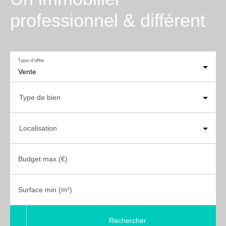
professionnel & différent
Type d'offre
Vente
Type de bien
Localisation
Budget max (€)
Surface min (m²)
Rechercher