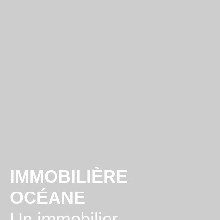
IMMOBILIÈRE
OCÉANE
Un immobilier