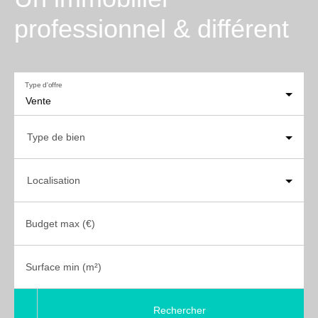
professionnel & différent
Type d'offre
Vente
Type de bien
Localisation
Budget max (€)
Surface min (m²)
Rechercher