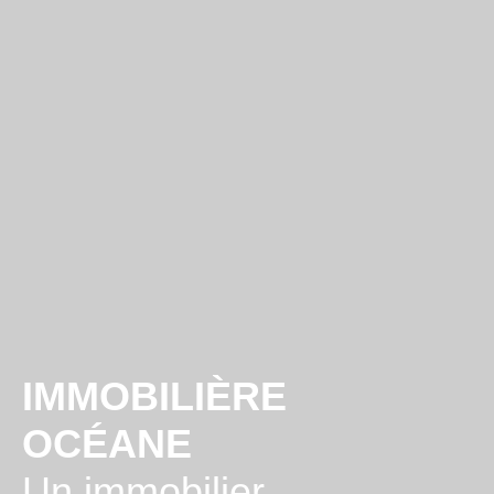
IMMOBILIÈRE
OCÉANE
Un immobilier