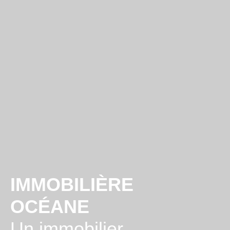
IMMOBILIÈRE
OCÉANE
Un immobilier