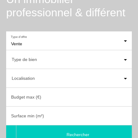
professionnel & différent
Type d'offre
Vente
Type de bien
Localisation
Budget max (€)
Surface min (m²)
Rechercher