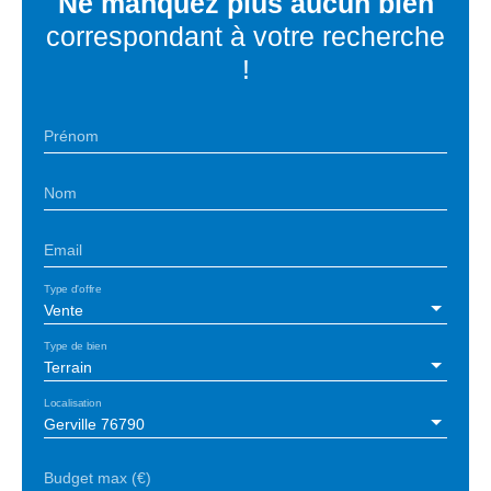
Ne manquez plus aucun bien
correspondant à votre recherche
!
Prénom
Nom
Email
Type d'offre
Vente
Type de bien
Terrain
Localisation
Gerville 76790
Budget max (€)