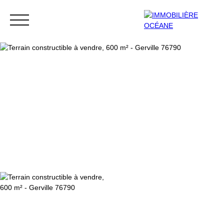
Menu
Extranet
Estimation