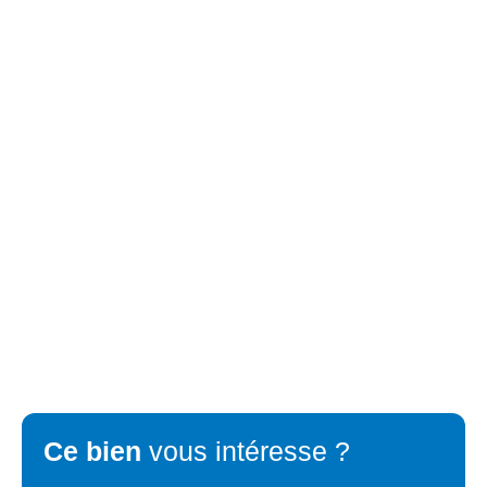
Ce bien
vous intéresse ?