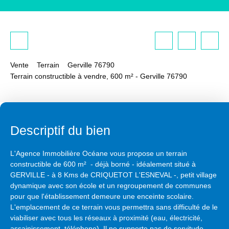
Vente
Terrain
Gerville 76790
Terrain constructible à vendre, 600 m² - Gerville 76790
Descriptif du bien
L'Agence Immobilière Océane vous propose un terrain
constructible de 600 m² - déjà borné - idéalement situé à
GERVILLE - à 8 Kms de CRIQUETOT L'ESNEVAL -, petit village
dynamique avec son école et un regroupement de communes
pour que l'établissement demeure une enceinte scolaire.
L'emplacement de ce terrain vous permettra sans difficulté de le
viabiliser avec tous les réseaux à proximité (eau, électricité,
assainissement, téléphone). Il ne supporte pas de servitude,