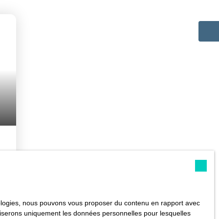
e
ux
hnologies, nous pouvons vous proposer du contenu en rapport avec
utiliserons uniquement les données personnelles pour lesquelles