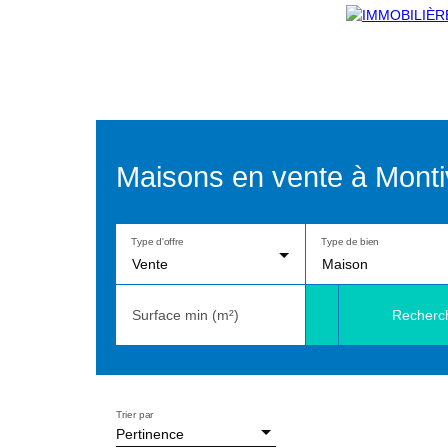
Maisons en vente à Montiv
Type d'offre
Type de bien
Vente
Maison
Recherc
Surface min (m²)
Trier par
Pertinence