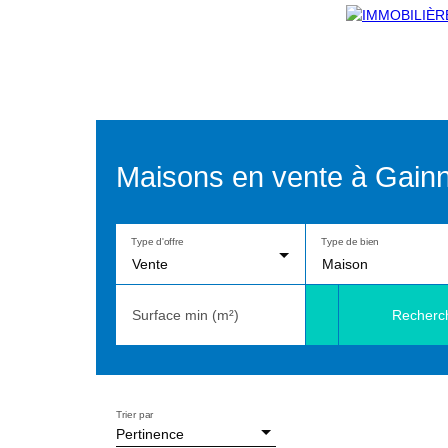
Maisons en vente à Gainn
Type d'offre
Type de bien
Vente
Maison
Recherc
Surface min (m²)
Trier par
Pertinence