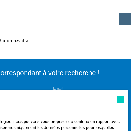
Aucun résultat
orrespondant à votre recherche !
Email
Localisation
Gainneville (76700)
 (m²)
Pièces min
hnologies, nous pouvons vous proposer du contenu en rapport avec
utiliserons uniquement les données personnelles pour lesquelles