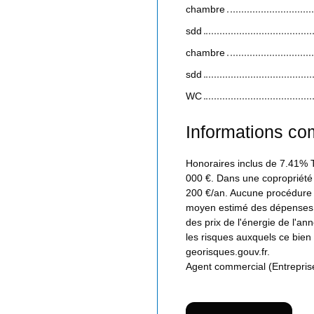
chambre
sdd
chambre
sdd
WC
Informations co
Honoraires inclus de 7.41% T
000 €. Dans une copropriété
200 €/an. Aucune procédure n
moyen estimé des dépenses a
des prix de l'énergie de l'a
les risques auxquels ce bien 
georisques.gouv.fr.
Agent commercial (Entrepris