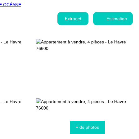
Extranet
Estimation
+ de photos