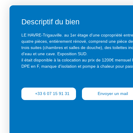
Descriptif du bien
LE HAVRE-Trigauville. au 1er étage d'une copropriété entr
quatre pièces, entièrement rénové, comprend une pièce de 
trois suites (chambres et salles de douche), des toilettes 
d'eau et une cave. Exposition SUD.
il était disponible à la colocation au prix de 1200€ mensuel
DPE en F, manque d'isolation et pompe à chaleur pour pas
+33 6 07 15 91 31
Envoyer un mail