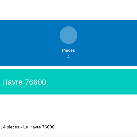
Pièces
4
e Havre 76600
, 4 pièces - Le Havre 76600