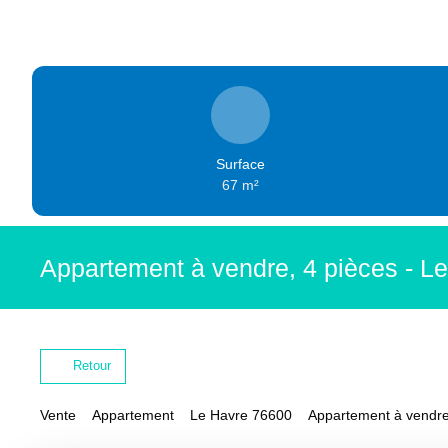
Surface
67
m²
Appartement à vendre, 4 pièces - L
Retour
Vente
Appartement
Le Havre 76600
Appartement à vendre