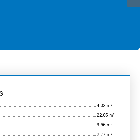
s
4,32 m²
22,05 m²
9,96 m²
2,77 m²