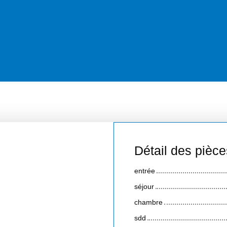
Détail des pièce
entrée
séjour
chambre
sdd