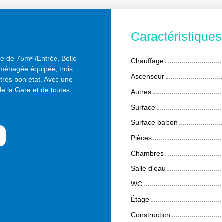
Caractéristique
e de 75m² /Entrée, Belle
Chauffage
aménagée équipée, trois
Ascenseur
rès bon état. Avec une
de la Gare et de toutes
Autres
Surface
Surface balcon
Pièces
Chambres
Salle d'eau
WC
Étage
Construction