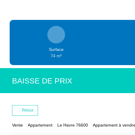
Surface
74
m²
BAISSE DE PRIX
Retour
Vente
Appartement
Le Havre 76600
Appartement à vendre