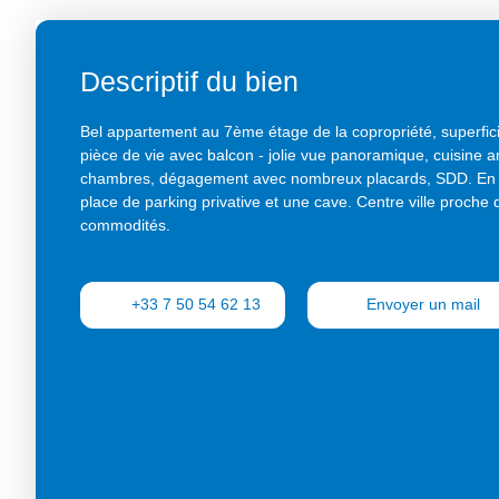
Descriptif du bien
Bel appartement au 7ème étage de la copropriété, superfici
pièce de vie avec balcon - jolie vue panoramique, cuisine 
chambres, dégagement avec nombreux placards, SDD. En t
place de parking privative et une cave. Centre ville proche 
commodités.
+33 7 50 54 62 13
Envoyer un mail