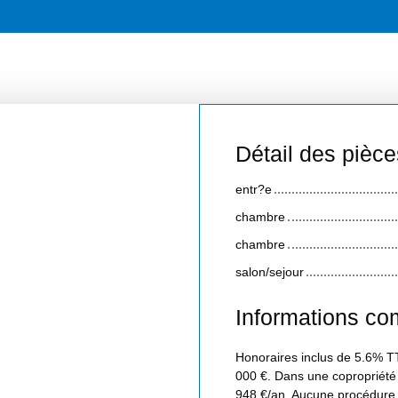
Détail des pièce
entr?e
chambre
chambre
salon/sejour
Informations co
Honoraires inclus de 5.6% TT
000 €. Dans une copropriété
948 €/an. Aucune procédure 