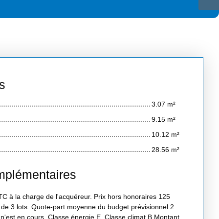
s
3.07 m²
9.15 m²
10.12 m²
28.56 m²
mplémentaires
C à la charge de l'acquéreur. Prix hors honoraires 125
 de 3 lots. Quote-part moyenne du budget prévisionnel 2
n'est en cours. Classe énergie E, Classe climat B Montant