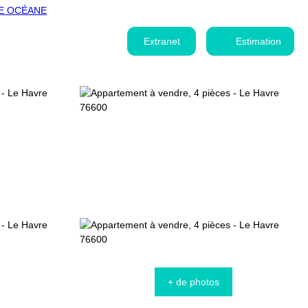
Extranet
Estimation
+ de photos