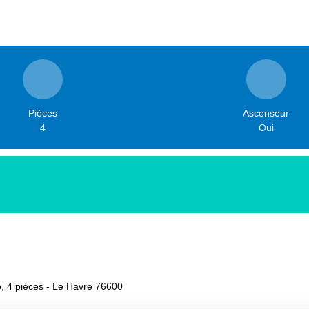
Pièces
Ascenseur
4
Oui
, 4 pièces - Le Havre 76600