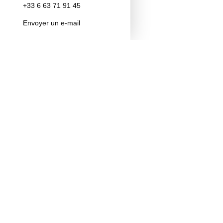
+33 6 63 71 91 45
Envoyer un e-mail