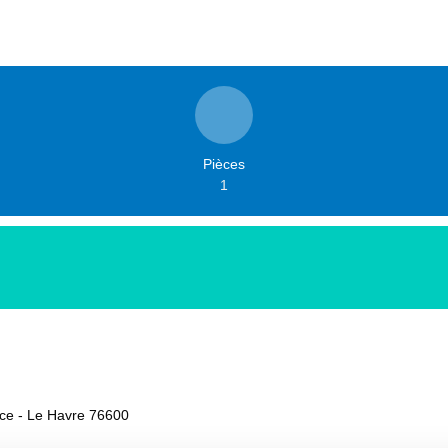
Pièces
1
èce - Le Havre 76600