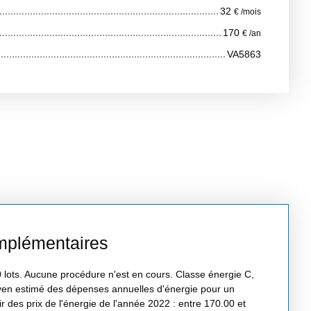
32
€ /mois
170
€ /an
VA5863
mplémentaires
lots. Aucune procédure n'est en cours. Classe énergie C,
en estimé des dépenses annuelles d'énergie pour un
ir des prix de l'énergie de l'année 2022 : entre 170.00 et