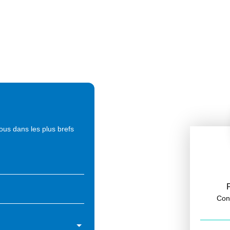
ous dans les plus brefs
Cons