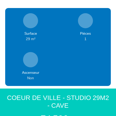
Surface
Pièces
29
m²
1
Ascenseur
Non
COEUR DE VILLE - STUDIO 29M2
- CAVE