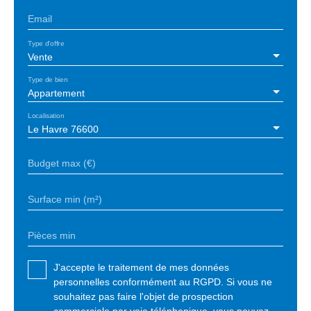
Email
Type d'offre
Vente
Type de bien
Appartement
Localisation
Le Havre 76600
Budget max (€)
Surface min (m²)
Pièces min
J'accepte le traitement de mes données
personnelles conformément au RGPD. Si vous ne
souhaitez pas faire l'objet de prospection