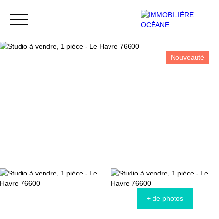
Nouveauté
Menu
Extranet
Estimation
+ de photos