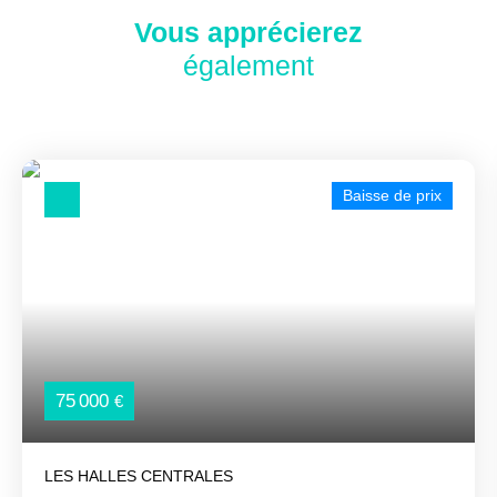
Vous apprécierez
également
Baisse de prix
75 000
€
LES HALLES CENTRALES