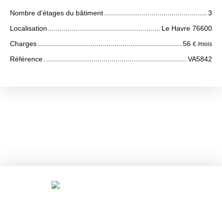
Nombre d'étages du bâtiment
3
Localisation
Le Havre 76600
Charges
56
€ /mois
Référence
VA5842