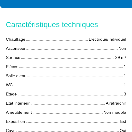
Caractéristiques techniques
Chauffage
Electrique/Individuel
Ascenseur
Non
Surface
29
m²
Pièces
1
Salle d'eau
1
WC
1
Étage
3
État intérieur
A rafraîchir
Ameublement
Non meublé
Exposition
Est
Cave
Oui