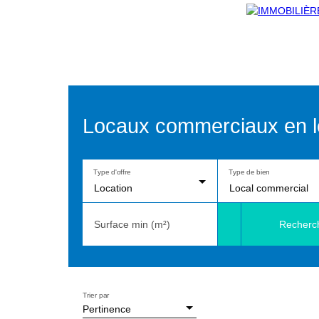
Locaux commerciaux en lo
Type d'offre
Type de bien
Location
Local commercial
Recherc
Surface min (m²)
Trier par
Pertinence