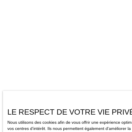
LE RESPECT DE VOTRE VIE PRIV
Nous utilisons des cookies afin de vous offrir une expérience opt
vos centres d'intérêt. Ils nous permettent également d'améliorer la 