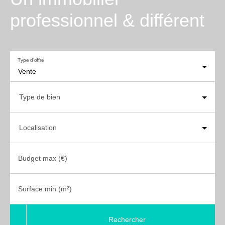
professionnel & différent
Type d'offre
Vente
Type de bien
Localisation
Budget max (€)
Surface min (m²)
Rechercher