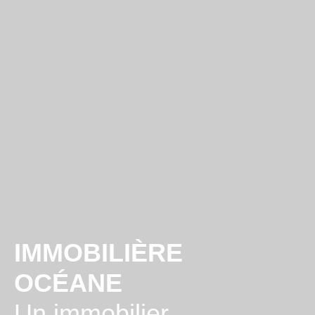
IMMOBILIÈRE
OCÉANE
Un immobilier