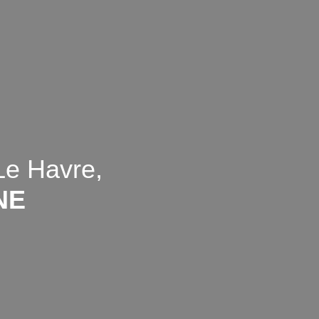
Le Havre,
NE