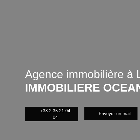
Agence immobilière à 
IMMOBILIERE OCEA
+33 2 35 21 04
Envoyer un mail
04